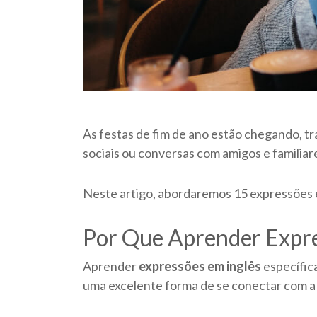
As festas de fim de ano estão chegando, tr
sociais ou conversas com amigos e familiar
Neste artigo, abordaremos 15 expressões em
Por Que Aprender Expre
Aprender
expressões em inglês
específic
uma excelente forma de se conectar com a cu