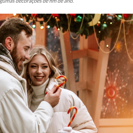
lgumas decorações de fim de ano.”