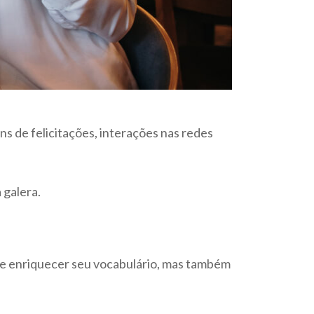
s de felicitações, interações nas redes
 galera.
 de enriquecer seu vocabulário, mas também