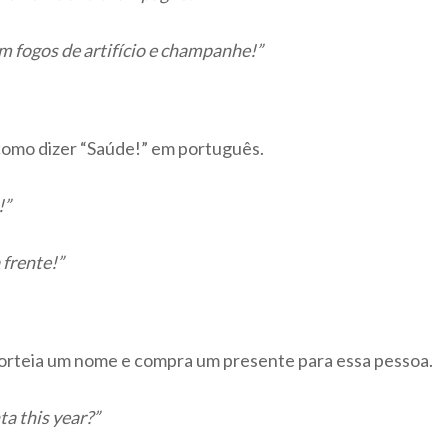
 fogos de artifício e champanhe!”
 como dizer “Saúde!” em português.
!”
 frente!”
sorteia um nome e compra um presente para essa pessoa.
ta this year?”