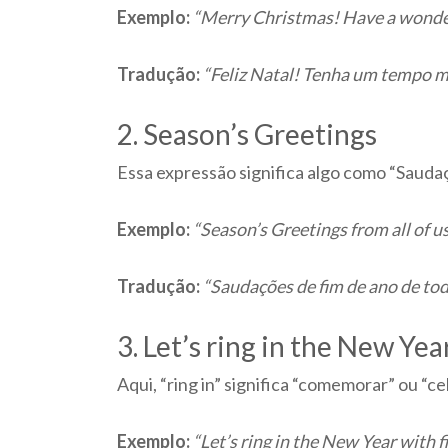
Exemplo:
“Merry Christmas! Have a wonder
Tradução:
“Feliz Natal! Tenha um tempo m
2. Season’s Greetings
Essa expressão significa algo como “Saud
Exemplo:
“Season’s Greetings from all of us
Tradução:
“Saudações de fim de ano de tod
3. Let’s ring in the New Yea
Aqui, “ring in” significa “comemorar” ou “c
Exemplo:
“Let’s ring in the New Year with