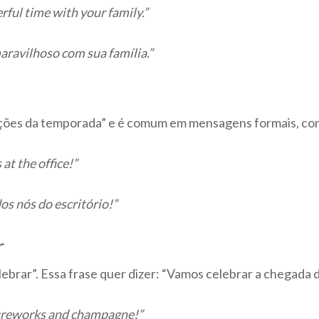
ful time with your family.”
aravilhoso com sua família.”
ações da temporada” e é comum em mensagens formais, co
 at the office!”
os nós do escritório!”
r
elebrar”. Essa frase quer dizer: “Vamos celebrar a chegada
 fireworks and champagne!”