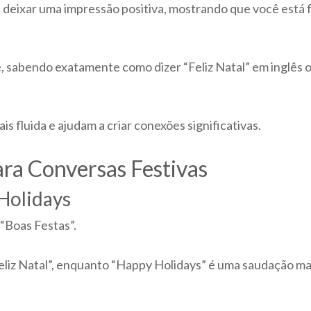
deixar uma impressão positiva, mostrando que você está fa
, sabendo exatamente como dizer “Feliz Natal” em inglês 
 fluida e ajudam a criar conexões significativas.
ara Conversas Festivas
Holidays
 “Boas Festas”.
liz Natal”, enquanto “Happy Holidays” é uma saudação mai