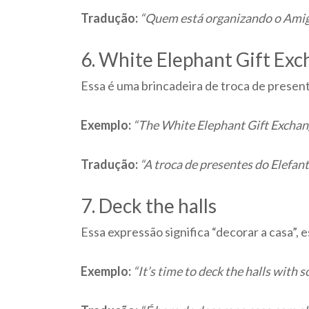
Tradução:
“Quem está organizando o Amig
6. White Elephant Gift Ex
Essa é uma brincadeira de troca de prese
Exemplo:
“The White Elephant Gift Exchang
Tradução:
“A troca de presentes do Elefant
7. Deck the halls
Essa expressão significa “decorar a casa”, 
Exemplo:
“It’s time to deck the halls with 