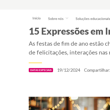
Início
Sobre nós
Soluções educacionai
15 Expressões em In
As festas de fim de ano estão 
de felicitações, interações nas 
19/12/2024
Compartilhar
DATAS ESPECIAIS