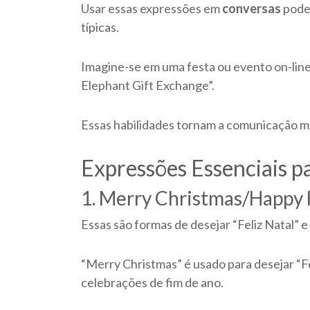
Usar essas expressões em
conversas
pode 
típicas.
Imagine-se em uma festa ou evento on-line
Elephant Gift Exchange”.
Essas habilidades tornam a comunicação mais
Expressões Essenciais p
1. Merry Christmas/Happy 
Essas são formas de desejar “Feliz Natal” e
“Merry Christmas” é usado para desejar “Fe
celebrações de fim de ano.