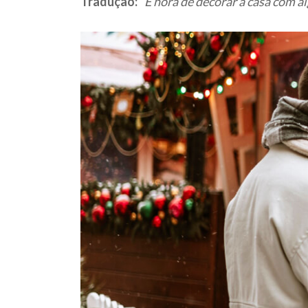
Tradução:
“É hora de decorar a casa com a