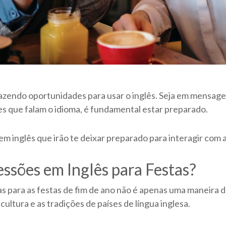
azendo oportunidades para usar o inglês. Seja em mensagen
es que falam o idioma, é fundamental estar preparado.
 inglês que irão te deixar preparado para interagir com a
ssões em Inglês para Festas?
as para as festas de fim de ano não é apenas uma maneira
ltura e as tradições de países de língua inglesa.