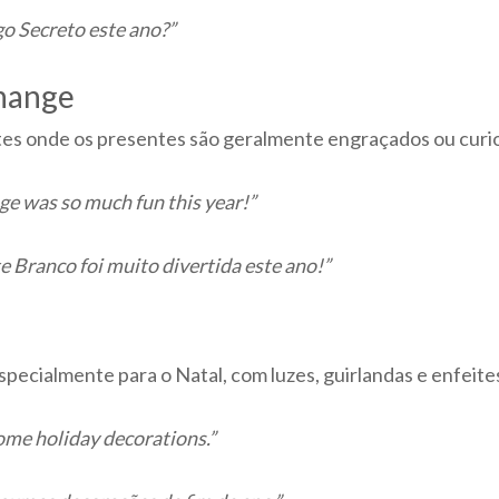
o Secreto este ano?”
change
ntes onde os presentes são geralmente engraçados ou curi
e was so much fun this year!”
e Branco foi muito divertida este ano!”
especialmente para o Natal, com luzes, guirlandas e enfeite
some holiday decorations.”