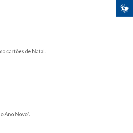
mo cartões de Natal.
 do Ano Novo”.