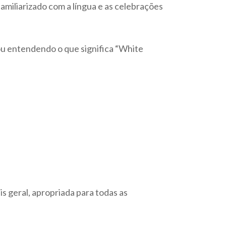
miliarizado com a língua e as celebrações
ou entendendo o que significa “White
s geral, apropriada para todas as