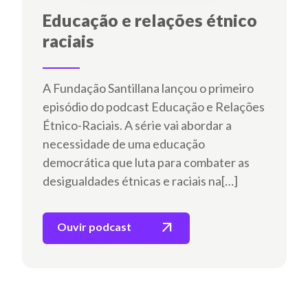
Educação e relações étnico
raciais
A Fundação Santillana lançou o primeiro
episódio do podcast Educação e Relações
Étnico-Raciais. A série vai abordar a
necessidade de uma educação
democrática que luta para combater as
desigualdades étnicas e raciais na[…]
arrow_outward
Ouvir podcast