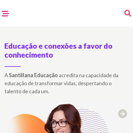
Educação e conexões a favor do
conhecimento
A
Santillana Educação
acredita na capacidade da
educação de transformar vidas, despertando o
talento de cada um.
ous
Next