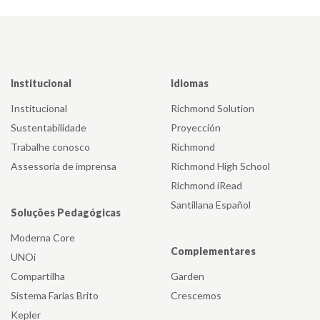
Institucional
Idiomas
Institucional
Richmond Solution
Sustentabilidade
Proyección
Trabalhe conosco
Richmond
Assessoria de imprensa
Richmond High School
Richmond iRead
Santillana Español
Soluções Pedagógicas
Moderna Core
Complementares
UNOi
Compartilha
Garden
Sistema Farias Brito
Crescemos
Kepler