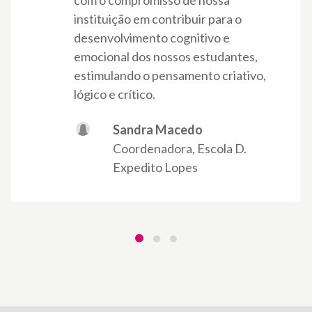
com o compromisso de nossa
instituição em contribuir para o
desenvolvimento cognitivo e
emocional dos nossos estudantes,
estimulando o pensamento criativo,
lógico e crítico.
Sandra Macedo
Coordenadora, Escola D.
Expedito Lopes