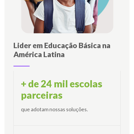
Lider em
Educação Básica na
América Latina
+ de
24 mil escolas
parceiras
que adotam nossas soluções.