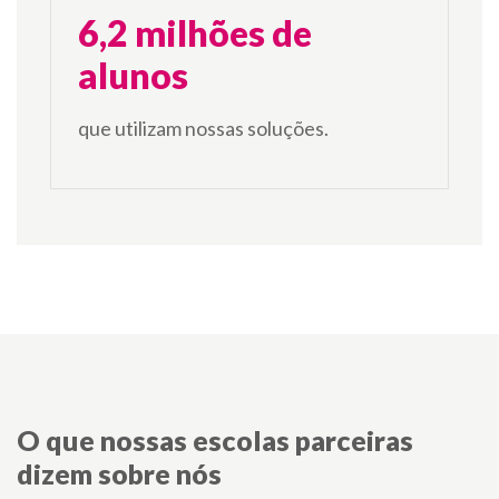
6,2 milhões de
alunos
que utilizam nossas soluções.
O que nossas escolas parceiras
dizem sobre nós