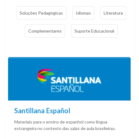
Soluções Pedagógicas
Idiomas
Literatura
Complementares
Suporte Educacional
Santillana Español
Materiais para o ensino de espanhol como língua
estrangeira no contexto das salas de aula brasileiras.