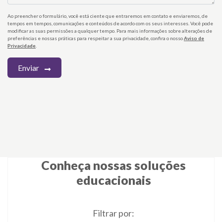
Ao preencher o formulário, você está ciente que entraremos em contato e enviaremos, de
tempos em tempos, comunicações e conteúdos de acordo com os seus interesses. Você pode
modificar as suas permissões a qualquer tempo. Para mais informações sobre alterações de
preferências e nossas práticas para respeitar a sua privacidade, confira o nosso
Aviso de
Privacidade
.
Enviar
Conheça nossas soluções
educacionais
Filtrar por: