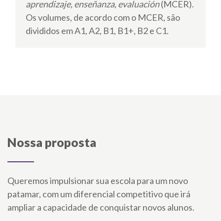
aprendizaje, enseñanza, evaluación
(MCER).
Os volumes, de acordo com o MCER, são
divididos em A1, A2, B1, B1+, B2 e C1.
Nossa proposta
Queremos impulsionar sua escola para um novo
patamar, com um diferencial competitivo que irá
ampliar a capacidade de conquistar novos alunos.