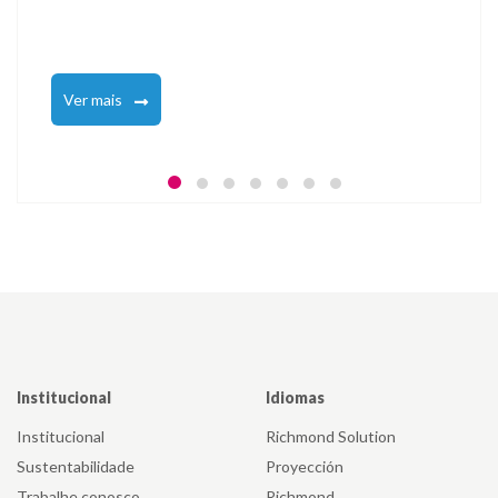
Ver mais
Institucional
Idiomas
Institucional
Richmond Solution
Sustentabilidade
Proyección
Trabalhe conosco
Richmond