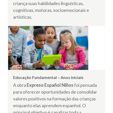
criança suas habilidades linguísticas,
cognitivas, motoras, socioemocionais e
artísticas.
Educação Fundamental – Anos iniciais
A obra
Expreso Español Niños
foi pensada
para oferecer oportunidades de consolidar
valores positivos na formação das crianças
enquanto elas aprendem espanhol. O
principal objetivo é canalizar toda a