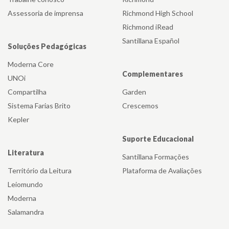
Assessoria de imprensa
Richmond High School
Richmond iRead
Santillana Español
Soluções Pedagógicas
Moderna Core
Complementares
UNOi
Compartilha
Garden
Sistema Farias Brito
Crescemos
Kepler
Suporte Educacional
Literatura
Santillana Formações
Território da Leitura
Plataforma de Avaliações
Leiomundo
Moderna
Salamandra