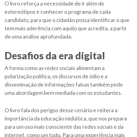
O livro reforça a necessidade de ir além de
estereótipos e conhecer o programa de cada
candidato, para que o cidadão possa identificar o que
tem mais aderência com aquilo que acredita, a partir
de uma análise aprofundada.
Desafios da era digital
A forma como as redes sociais alimentam a
polarização política, os discursos de ódio e a
disseminação de informações falsas também pede
uma abordagem bem mediada com os estudantes.
O livro fala dos perigos desse cenário e reitera a
importância da educação midiática, que nos prepara
para um uso mais consciente das redes sociais e da
internet, como um todo. Para uma experiência mais