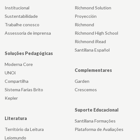
Institucional
Richmond Solution
Sustentabilidade
Proyección
Trabalhe conosco
Richmond
Assessoria de imprensa
Richmond High School
Richmond iRead
Santillana Español
Soluções Pedagógicas
Moderna Core
Complementares
UNOi
Compartilha
Garden
Sistema Farias Brito
Crescemos
Kepler
Suporte Educacional
Literatura
Santillana Formações
Território da Leitura
Plataforma de Avaliações
Leiomundo