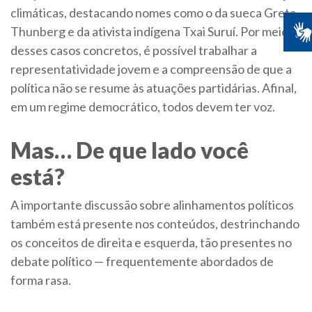
climáticas, destacando nomes como o da sueca Greta
Thunberg e da ativista indígena Txai Suruí. Por meio
desses casos concretos, é possível trabalhar a
representatividade jovem e a compreensão de que a
política não se resume às atuações partidárias. Afinal,
em um regime democrático, todos devem ter voz.
Mas… De que lado você
está?
A importante discussão sobre alinhamentos políticos
também está presente nos conteúdos, destrinchando
os conceitos de direita e esquerda, tão presentes no
debate político — frequentemente abordados de
forma rasa.