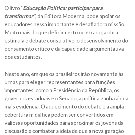
O livro “
Educação Política: participar para
transformar”
, da Editora Moderna, pode apoiar os
educadores nessa importante e desafiadora missão.
Muito mais do que definir certo ou errado, a obra
estimula o debate construtivo, o desenvolvimento do
pensamento crítico e da capacidade argumentativa
dos estudantes.
Neste ano, em que os brasileiros irão novamente às
urnas para eleger representantes para funções
importantes, como a Presidência da República, os
governos estaduais e o Senado, a política ganha ainda
mais evidência. O aquecimento do debate e a ampla
cobertura midiática podem ser convertidos em
valiosas oportunidades para aproximar os jovens da
discussão e combater a ideia de que a nova geração