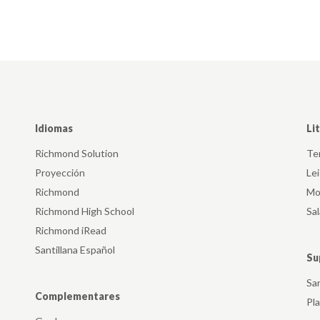
Idiomas
Li
Richmond Solution
Ter
Proyección
Le
Richmond
Mo
Richmond High School
Sa
Richmond iRead
Santillana Español
Su
Sa
Complementares
Pl