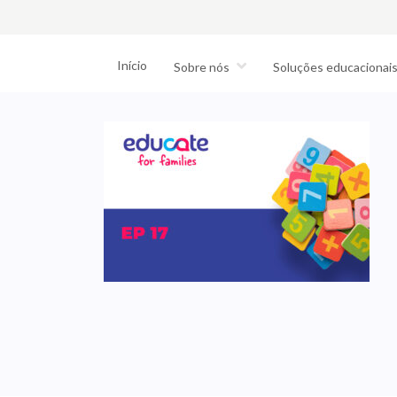
Início
Sobre nós
Soluções educacionai