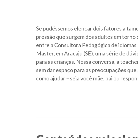
Se pudéssemos elencar dois fatores altame
pressão que surgem dos adultos em torno da
entre a Consultora Pedagógica de idiomas 
Master, em Aracaju (SE), uma série de dúv
para as crianças. Nessa conversa, a teache
sem dar espaço para as preocupações que
como ajudar – seja você mãe, pai ou respo