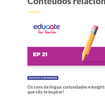
Conteúdos relacio
EDUCATE FOR FAMILIES
Os sons da língua: curiosidades e insight
que vão te inspirar!