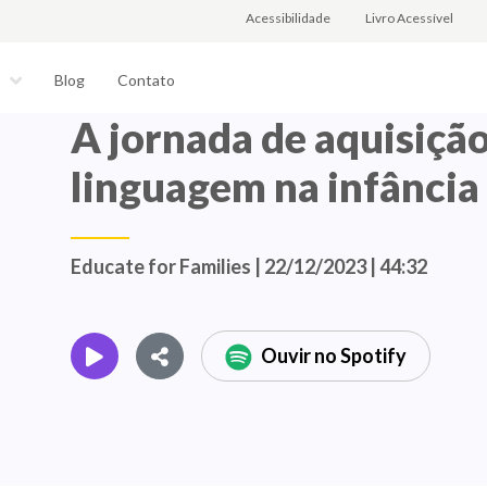
Acessibilidade
Livro Acessível
Blog
Contato
s
A jornada de aquisiçã
linguagem na infância
Educate for Families | 22/12/2023 | 44:32
Ouvir no Spotify