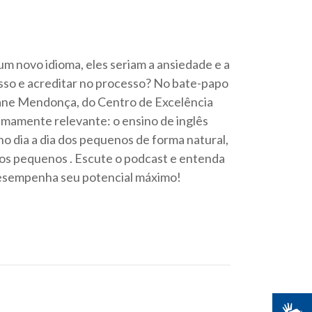
m novo idioma, eles seriam a ansiedade e a
isso e acreditar no processo? No bate-papo
tiane Mendonça, do Centro de Excelência
emamente relevante: o ensino de inglês
no dia a dia dos pequenos de forma natural,
s pequenos . Escute o podcast e entenda
 desempenha seu potencial máximo!