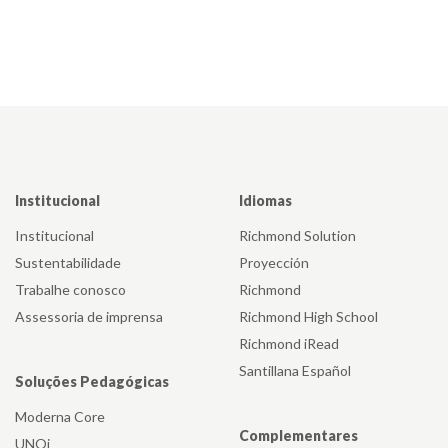
Institucional
Idiomas
Institucional
Richmond Solution
Sustentabilidade
Proyección
Trabalhe conosco
Richmond
Assessoria de imprensa
Richmond High School
Richmond iRead
Santillana Español
Soluções Pedagógicas
Moderna Core
Complementares
UNOi