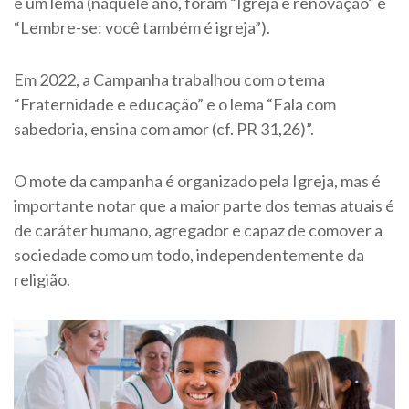
e um lema (naquele ano, foram “Igreja e renovação” e
“Lembre-se: você também é igreja”).
Em 2022, a Campanha trabalhou com o tema
“Fraternidade e educação” e o lema “Fala com
sabedoria, ensina com amor (cf. PR 31,26)”.
O mote da campanha é organizado pela Igreja, mas é
importante notar que a maior parte dos temas atuais é
de caráter humano, agregador e capaz de comover a
sociedade como um todo, independentemente da
religião.