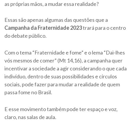
as próprias mãos, a mudar essa realidade?
Essas são apenas algumas das questões que a
Campanha da Fraternidade 2023
trará para o centro
do debate público.
Com o tema “Fraternidade e fome” e o lema “Dai-lhes
vós mesmos de comer” (Mt 14,16), a campanha quer
incentivar a sociedade a agir considerando o que cada
indivíduo, dentro de suas possibilidades e círculos
sociais, pode fazer para mudar a realidade de quem
passa fome no Brasil.
E esse movimento também pode ter espaço e voz,
claro, nas salas de aula.