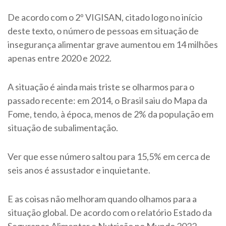
De acordo com o 2º VIGISAN, citado logo no início
deste texto, o número de pessoas em situação de
insegurança alimentar grave aumentou em 14 milhões
apenas entre 2020 e 2022.
A situação é ainda mais triste se olharmos para o
passado recente: em 2014, o Brasil saiu do Mapa da
Fome, tendo, à época, menos de 2% da população em
situação de subalimentação.
Ver que esse número saltou para 15,5% em cerca de
seis anos é assustador e inquietante.
E as coisas não melhoram quando olhamos para a
situação global. De acordo com o relatório Estado da
Segurança Alimentar e Nutrição no Mundo 2022,