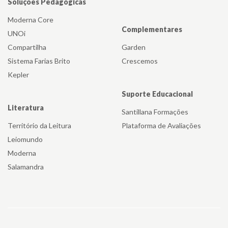
Soluções Pedagógicas
Moderna Core
Complementares
UNOi
Compartilha
Garden
Sistema Farias Brito
Crescemos
Kepler
Suporte Educacional
Literatura
Santillana Formações
Território da Leitura
Plataforma de Avaliações
Leiomundo
Moderna
Salamandra