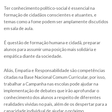
Ter conhecimento político-social é essencial na
formação de cidadãos conscientes e atuantes, e
temas como a fome podem ser amplamente discutidos
em sala de aula.
É questão de formação humana e cidadã, preparar
alunos para assumir uma posição mais solidária e
empática diante da sociedade.
Aliás, Empatia e Responsabilidade são competências
citadas na Base Nacional Comum Curricular, por isso,
trabalhar a Campanha nas escolas pode ajudar na
implementação de debates que irão aprofundar o
conhecimento dos alunos a respeito de diferentes
realidades vividas no país, além de os despertar para a
capacidade individual de ajudar o próximo.