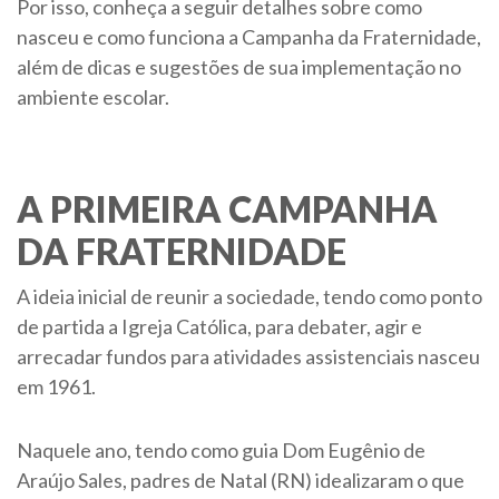
Por isso, conheça a seguir detalhes sobre como
nasceu e como funciona a Campanha da Fraternidade,
além de dicas e sugestões de sua implementação no
ambiente escolar.
A PRIMEIRA CAMPANHA
DA FRATERNIDADE
A ideia inicial de reunir a sociedade, tendo como ponto
de partida a Igreja Católica, para debater, agir e
arrecadar fundos para atividades assistenciais nasceu
em 1961.
Naquele ano, tendo como guia Dom Eugênio de
Araújo Sales, padres de Natal (RN) idealizaram o que