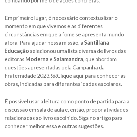
combatido por meio de ações concretas.
Em primeiro lugar, é necessário contextualizar o
momento em que vivemos e as diferentes
circunstâncias em que a fome se apresenta mundo
afora. Para ajudar nessa missão, a
Santillana
Educação
selecionou uma lista diversa de livros das
editoras
Moderna
e
Salamandra
, que abordam
questões apresentadas pela Campanha da
Fraternidade 2023. ​￼​
Clique aqui
para conhecer as
obras, indicadas para diferentes idades escolares.
É possível usar a leitura como ponto de partida para a
discussão em sala de aula e, então, propor atividades
relacionadas ao livro escolhido. Siga no artigo para
conhecer melhor essa e outras sugestões.