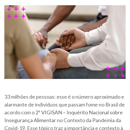
33 milhões de pessoas: esse é o número aproximado e
alarmante de indivíduos que passam fome no Brasil de
acordo com o
2
º
VIGISAN – Inquérito Nacional sobre
Insegurança Alimentar
no Contexto da Pandemia da
Covid-19. ​Esse tópico traz a importância e contexto à