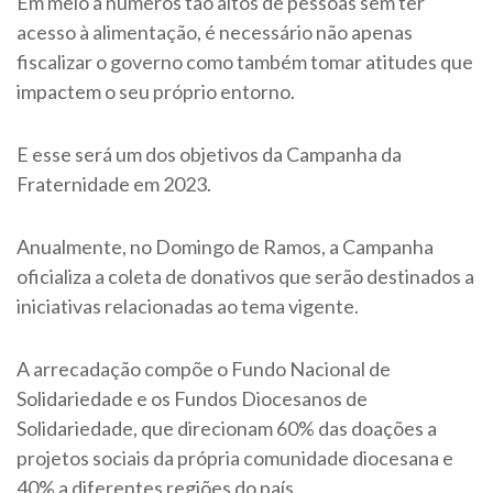
Em meio a números tão altos de pessoas sem ter
acesso à alimentação, é necessário não apenas
fiscalizar o governo como também tomar atitudes que
impactem o seu próprio entorno.
E esse será um dos objetivos da Campanha da
Fraternidade em 2023.
Anualmente, no Domingo de Ramos, a Campanha
oficializa a coleta de donativos que serão destinados a
iniciativas relacionadas ao tema vigente.
A arrecadação compõe o Fundo Nacional de
Solidariedade e os Fundos Diocesanos de
Solidariedade, que direcionam 60% das doações a
projetos sociais da própria comunidade diocesana e
40% a diferentes regiões do país.