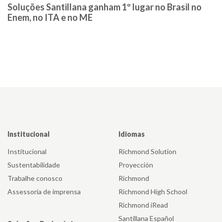
Soluções Santillana ganham 1º lugar no Brasil no
Enem, no ITA e no ME
Institucional
Idiomas
Institucional
Richmond Solution
Sustentabilidade
Proyección
Trabalhe conosco
Richmond
Assessoria de imprensa
Richmond High School
Richmond iRead
Santillana Español