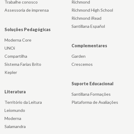
Trabalhe conosco
Richmond
Assessoria de imprensa
Richmond High School
Richmond iRead
Santillana Español
Soluções Pedagógicas
Moderna Core
Complementares
UNOi
Compartilha
Garden
Sistema Farias Brito
Crescemos
Kepler
Suporte Educacional
Literatura
Santillana Formações
Território da Leitura
Plataforma de Avaliações
Leiomundo
Moderna
Salamandra