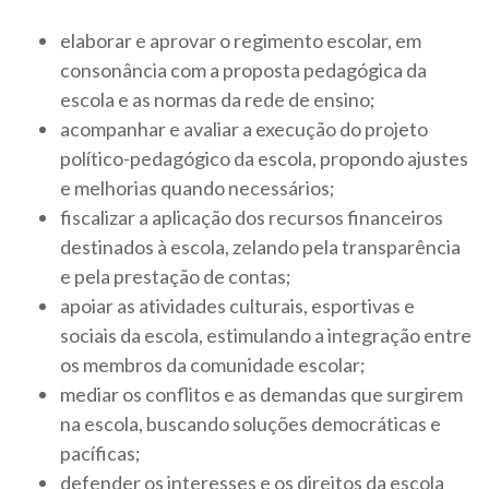
elaborar e aprovar o regimento escolar, em
consonância com a proposta pedagógica da
escola e as normas da rede de ensino;
acompanhar e avaliar a execução do projeto
político-pedagógico da escola, propondo ajustes
e melhorias quando necessários;
fiscalizar a aplicação dos recursos financeiros
destinados à escola, zelando pela transparência
e pela prestação de contas;
apoiar as atividades culturais, esportivas e
sociais da escola, estimulando a integração entre
os membros da comunidade escolar;
mediar os conflitos e as demandas que surgirem
na escola, buscando soluções democráticas e
pacíficas;
defender os interesses e os direitos da escola