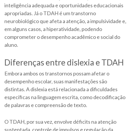
inteligência adequada e oportunidades educacionais
apropriadas. Já o TDAH é um transtorno
neurobiológico que afeta a atenção, a impulsividade e,
em alguns casos, a hiperatividade, podendo
comprometer o desempenho acadêmico e social do
aluno.
Diferenças entre dislexia e TDAH
Embora ambos os transtornos possam afetar o
desempenho escolar, suas manifestações são
distintas. A dislexia está relacionada a dificuldades
específicas na linguagem escrita, como decodificação
de palavras e compreensão de texto.
O TDAH, por sua vez, envolve déficits na atenção
sustentada, controle de impulsos e regulação da