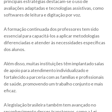
principais estratégias destacam-se o uso de
avaliações adaptadas e tecnologias assistivas, como
softwares de leitura e digitação por voz.
A formação continuada dos professores tem sido
essencial para capacitá-los a aplicar metodologias
diferenciadas e atender às necessidades específicas
dos alunos.
Além disso, muitas instituições têm implantado salas
de apoio para atendimento individualizado e
fortalecido a parceria com as famílias e profissionais
de saúde, promovendo um trabalho conjunto e mais
eficaz.
A legislação brasileira também tem avançado no
reconhecimento desses transtornos, como a
Lei