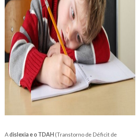
A
dislexia e o TDAH
(Transtorno de Déficit de