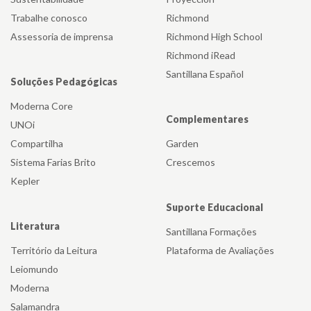
Trabalhe conosco
Richmond
Assessoria de imprensa
Richmond High School
Richmond iRead
Santillana Español
Soluções Pedagógicas
Moderna Core
Complementares
UNOi
Compartilha
Garden
Sistema Farias Brito
Crescemos
Kepler
Suporte Educacional
Literatura
Santillana Formações
Território da Leitura
Plataforma de Avaliações
Leiomundo
Moderna
Salamandra