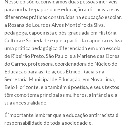
Nesse episódio, convidamos duas pessoas incríveis
para um bate-papo sobre educação antirracista e as
diferentes práticas construídas na educação escolar,
a Rosana de Lourdes Alves Monteiro da Silva,
pedagoga, capoeirista e pós-graduada em História,
Cultura e Sociedade e que a partir da capoeira realiza
uma prática pedagógica diferenciada em uma escola
de Ribeirão Preto, São Paulo, e a Marlene das Dores
do Carmo, professora, coordenadora do Núcleo de
Educação para as Relações Étnico-Raciais na
Secretaria Municipal de Educação, em Nova Lima,
Belo Horizonte, ela também é poetisa, e seus textos
têm como tema principal as mulheres, a infância e a
sua ancestralidade.
É importante lembrar que a educação antirracista é
responsabilidade de toda a sociedade e,