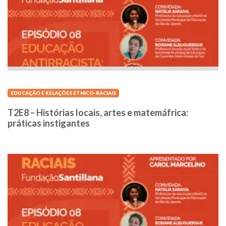
EDUCAÇÃO E RELAÇÕES ÉTNICO-RACIAIS
T2E8 – Histórias locais, artes e matemáfrica:
práticas instigantes