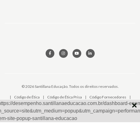
© 2026 Santillana Educação. Todos os direitos reservados.
|
Código de Ética
|
Código de Ética Prisa
|
Código Fornecedores
|
Aviso Privacidade
|
Solicitação de Dados
|
Canal de Ética
|
SAC