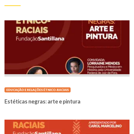
EDUCAÇÃO E RELAÇÕES ÉTNICO-RACIAIS
Estéticas negras: arte e pintura