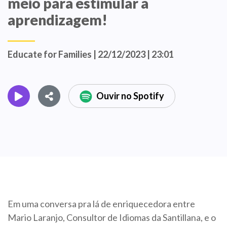
meio para estimular a
aprendizagem!
Educate for Families | 22/12/2023 | 23:01
Ouvir no Spotify
Em uma conversa pra lá de enriquecedora entre
Mario Laranjo, Consultor de Idiomas da Santillana, e o