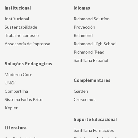
Institucional
Idiomas
Institucional
Richmond Solution
Sustentabilidade
Proyección
Trabalhe conosco
Richmond
Assessoria de imprensa
Richmond High School
Richmond iRead
Santillana Español
Soluções Pedagógicas
Moderna Core
Complementares
UNOi
Compartilha
Garden
Sistema Farias Brito
Crescemos
Kepler
Suporte Educacional
Literatura
Santillana Formações