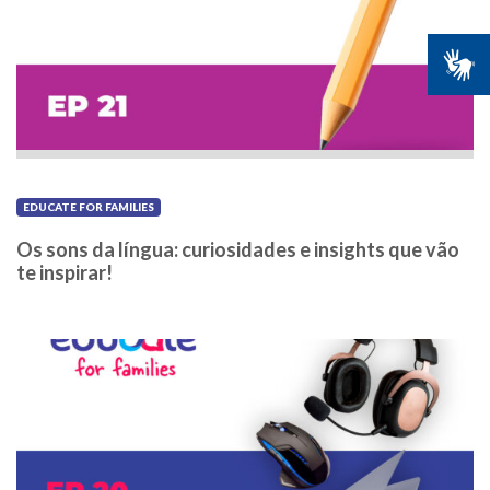
EDUCATE FOR FAMILIES
Os sons da língua: curiosidades e insights que vão
te inspirar!