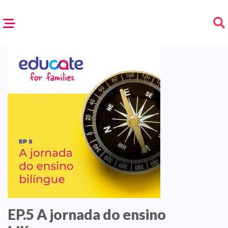
EP.5 A jornada do ensino