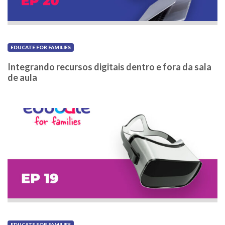
EDUCATE FOR FAMILIES
Integrando recursos digitais dentro e fora da sala
de aula
EDUCATE FOR FAMILIES