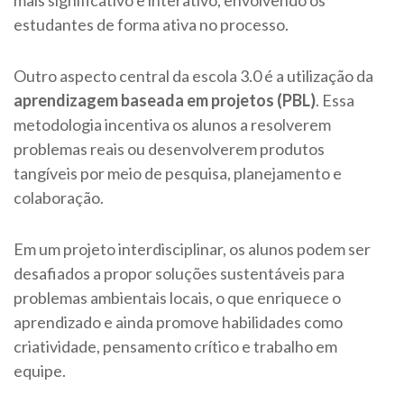
mais significativo e interativo, envolvendo os
estudantes de forma ativa no processo.
Outro aspecto central da escola 3.0 é a utilização da
aprendizagem baseada em projetos (PBL)
. Essa
metodologia incentiva os alunos a resolverem
problemas reais ou desenvolverem produtos
tangíveis por meio de pesquisa, planejamento e
colaboração.
Em um projeto interdisciplinar, os alunos podem ser
desafiados a propor soluções sustentáveis para
problemas ambientais locais, o que enriquece o
aprendizado e ainda promove habilidades como
criatividade, pensamento crítico e trabalho em
equipe.