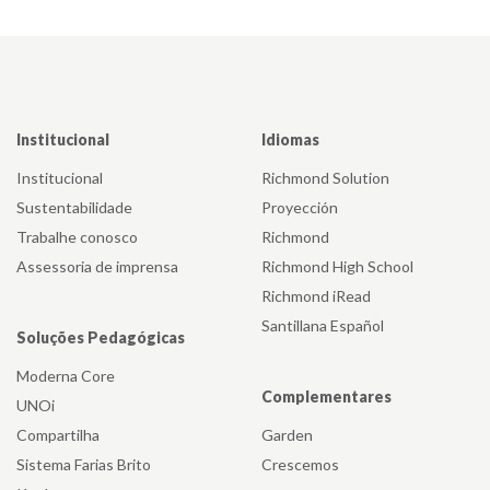
Institucional
Idiomas
Institucional
Richmond Solution
Sustentabilidade
Proyección
Trabalhe conosco
Richmond
Assessoria de imprensa
Richmond High School
Richmond iRead
Santillana Español
Soluções Pedagógicas
Moderna Core
Complementares
UNOi
Compartilha
Garden
Sistema Farias Brito
Crescemos