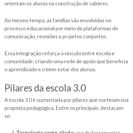
orientam os alunos na construção de saberes.
Ao mesmo tempo, as famílias são envolvidas no
processo educacional por meio de plataformas de
comunicação, reuniões e projetos conjuntos.
Essa integração reforça o vínculo entre escola e
comunidade, criando uma rede de apoio que beneficia
o aprendizado e o bem-estar dos alunos.
Pilares da escola 3.0
A escola 3.0 é sustentada por pilares que norteiam sua
proposta pedagógica. Entre os principais, destacam-
se:
Tecnologia como aliada:
uso de ferramentas