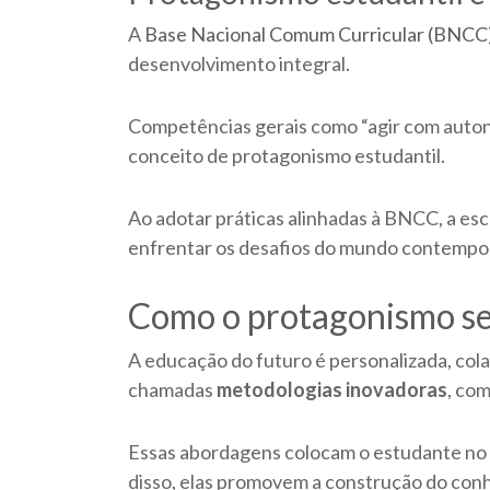
A
Base Nacional Comum Curricular (BNCC
desenvolvimento integral.
Competências gerais como “agir com autonom
conceito de protagonismo estudantil.
Ao adotar práticas alinhadas à BNCC, a es
enfrentar os desafios do mundo contempo
Como o protagonismo se
A educação do futuro é personalizada, cola
chamadas
metodologias inovadoras
, co
Essas abordagens colocam o estudante no 
disso, elas promovem a construção do conh