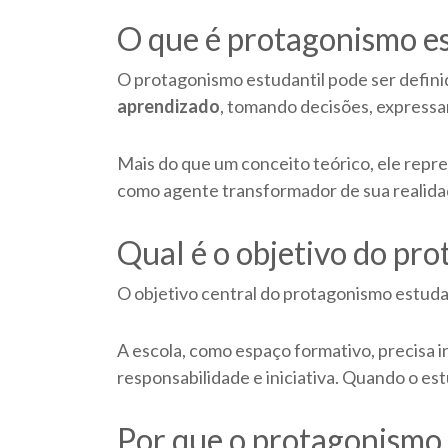
O que é protagonismo es
O protagonismo estudantil pode ser defin
aprendizado
, tomando decisões, expressan
Mais do que um conceito teórico, ele repr
como agente transformador de sua realida
Qual é o objetivo do pr
O objetivo central do protagonismo estuda
A escola, como espaço formativo, precisa 
responsabilidade e iniciativa. Quando o est
Por que o protagonismo 