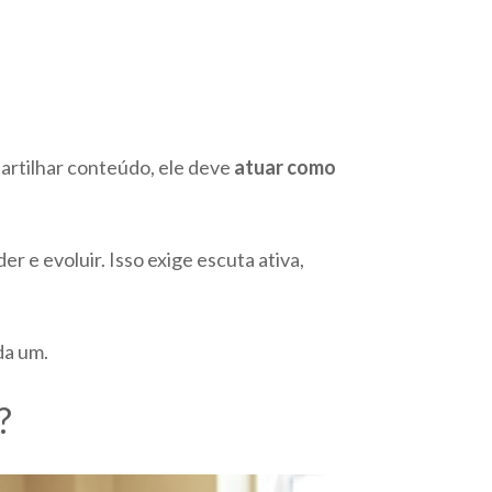
rtilhar conteúdo, ele deve
atuar como
r e evoluir. Isso exige escuta ativa,
da um.
?