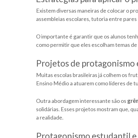
Existem diversas maneiras de colocar o pro
assembleias escolares, tutoria entre pare
O importante é garantir que os alunos tenh
como permitir que eles escolham temas de 
Projetos de protagonismo 
Muitas escolas brasileiras já colhem os fr
Ensino Médio a atuarem como líderes de tu
Outra abordagem interessante são os
grêm
solidárias. Esses projetos mostram que, qu
a realidade.
Protagonismo estudantil e