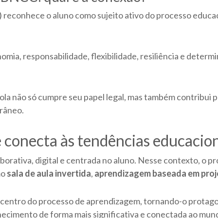
)
reconhece o aluno como sujeito ativo do processo educac
ia, responsabilidade, flexibilidade, resiliência e determ
cola não só cumpre seu papel legal, mas também contribui 
râneo.
 conecta às tendências educacio
borativa, digital e centrada no aluno. Nesse contexto, o p
mo
sala de aula invertida
,
aprendizagem baseada em proj
centro do processo de aprendizagem, tornando-o protagon
ecimento de forma mais significativa e conectada ao mund