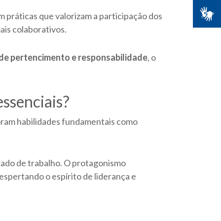
m práticas que valorizam a participação dos
ais colaborativos.
de pertencimento e responsabilidade
, o
ssenciais?
imoram habilidades fundamentais como
rcado de trabalho. O protagonismo
despertando o espírito de liderança e