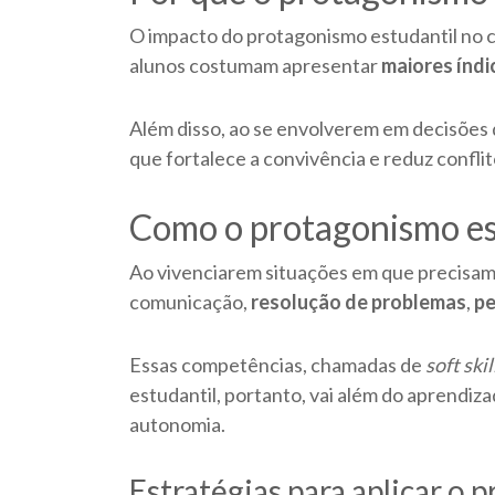
O impacto do protagonismo estudantil no cli
alunos costumam apresentar
maiores índ
Além disso, ao se envolverem em decisões
que fortalece a convivência e reduz conflit
Como o protagonismo est
Ao vivenciarem situações em que precisam 
comunicação,
resolução de problemas
,
pe
Essas competências, chamadas de
soft skil
estudantil, portanto, vai além do aprendiza
autonomia.
Estratégias para aplicar o 