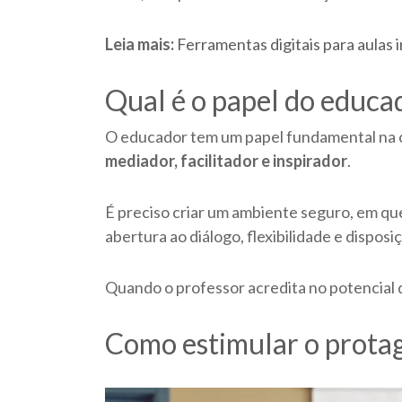
Leia mais:
Ferramentas digitais para aulas 
Qual é o papel do educa
O educador tem um papel fundamental na c
mediador, facilitador e inspirador
.
É preciso criar um ambiente seguro, em que 
abertura ao diálogo, flexibilidade e dispos
Quando o professor acredita no potencial 
Como estimular o prota