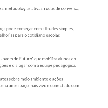
es, metodologias ativas, rodas de conversa,
dança pode começar com atitudes simples,
horias para o cotidiano escolar.
“
Jovem de Futuro
” que mobiliza alunos do
ções e dialogar com a equipe pedagógica.
tes sobre meio ambiente e ações
e torna um espaço mais vivo e conectado com