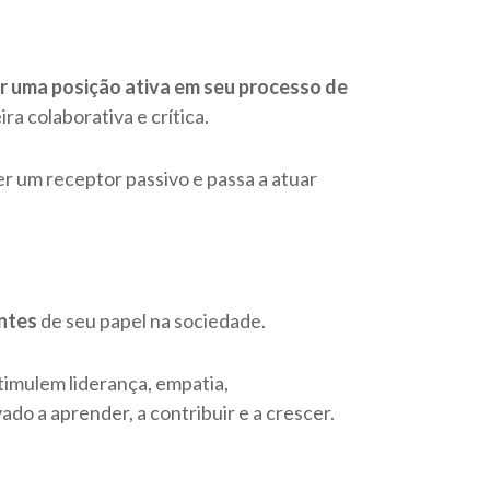
r uma posição ativa em seu processo de
a colaborativa e crítica.
r um receptor passivo e passa a atuar
ntes
de seu papel na sociedade.
timulem liderança, empatia,
ado a aprender, a contribuir e a crescer.