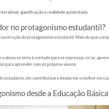
interativas: gamificação e realidade aumentada
.
dor no protagonismo estudantil?
onstrução do protagonismo estudantil. Mais do que compa
o aluno se sinta à vontade para se expressar, errar, aprende
ição para aprender com os próprios alunos.
do estudante, ele contribui para despertar o melhor em ca
gonismo desde a Educação Básica