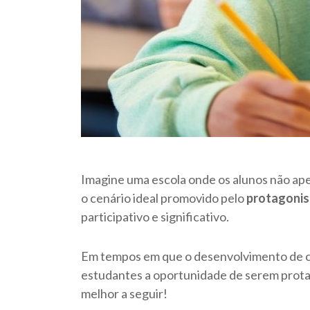
Imagine uma escola onde os alunos não ape
o cenário ideal promovido pelo
protagonis
participativo e significativo.
Em tempos em que o desenvolvimento de co
estudantes a oportunidade de serem prota
melhor a seguir!