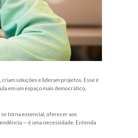
riam soluções e lideram projetos. Esse é
aula em um espaço mais democrático,
e torna essencial, oferecer aos
 tendência — é uma necessidade. Entenda