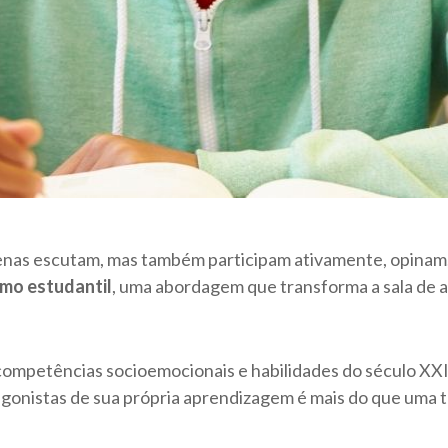
nas escutam, mas também participam ativamente, opinam, c
mo estudantil
, uma abordagem que transforma a sala de 
mpetências socioemocionais e habilidades do século XXI s
gonistas de sua própria aprendizagem é mais do que uma