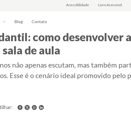
Acessibilidade
Livro Acessível
Blog
Contato
s
antil: como desenvolver 
 sala de aula
unos não apenas escutam, mas também par
tos. Esse é o cenário ideal promovido pelo
ilhar: