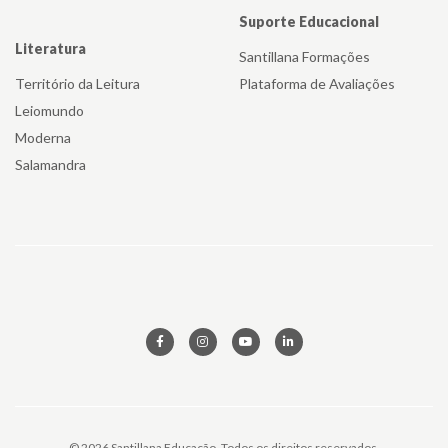
Suporte Educacional
Literatura
Santillana Formações
Território da Leitura
Plataforma de Avaliações
Leiomundo
Moderna
Salamandra
© 2026 Santillana Educação. Todos os direitos reservados.