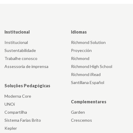
Institucional
Idiomas
Institucional
Richmond Solution
Sustentabilidade
Proyección
Trabalhe conosco
Richmond
Assessoria de imprensa
Richmond High School
Richmond iRead
Santillana Español
Soluções Pedagógicas
Moderna Core
Complementares
UNOi
Compartilha
Garden
Sistema Farias Brito
Crescemos
Kepler