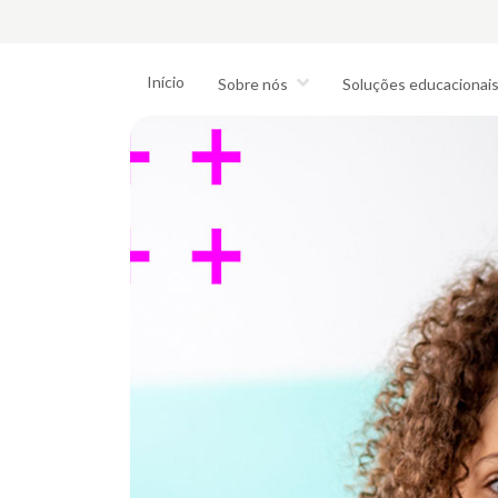
Início
Sobre nós
Soluções educacionai