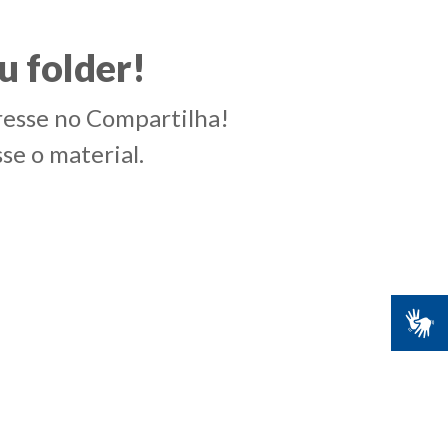
u folder!
resse no Compartilha!
se o material.