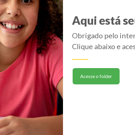
Aqui está se
Obrigado pelo inte
Clique abaixo e aces
Acesse o folder