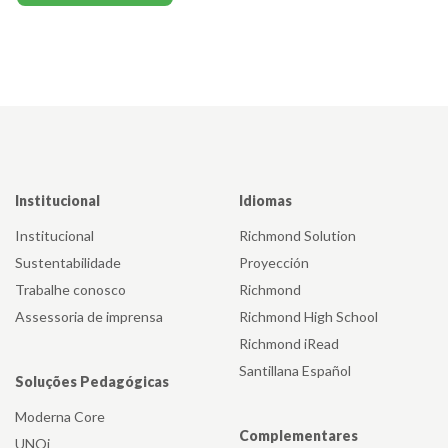
Institucional
Idiomas
Institucional
Richmond Solution
Sustentabilidade
Proyección
Trabalhe conosco
Richmond
Assessoria de imprensa
Richmond High School
Richmond iRead
Santillana Español
Soluções Pedagógicas
Moderna Core
Complementares
UNOi