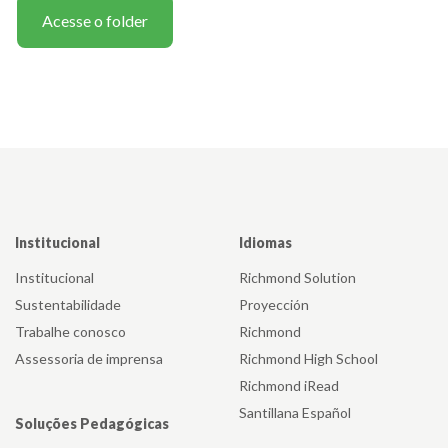
Acesse o folder
Institucional
Idiomas
Institucional
Richmond Solution
Sustentabilidade
Proyección
Trabalhe conosco
Richmond
Assessoria de imprensa
Richmond High School
Richmond iRead
Santillana Español
Soluções Pedagógicas