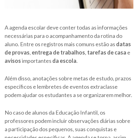
A agenda escolar deve conter todas as informações
necessárias para o acompanhamento da rotina do
aluno. Entre os registros mais comuns estão as
datas
de provas
,
entrega de trabalhos
,
tarefas de casa
e
avisos
importantes
da escola
.
Além disso, anotações sobre metas de estudo, prazos
específicos e lembretes de eventos extraclasse
podem ajudar os estudantes a se organizarem melhor.
No caso de alunos da Educação Infantil, os
professores podem incluir observações diárias sobre
a participação dos pequenos, suas conquistas e
necessidades específicas. A agenda se torna, assim,