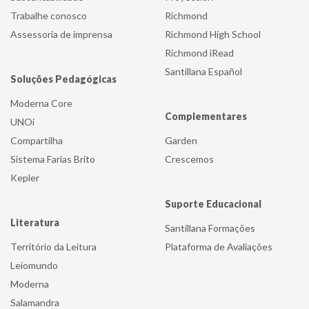
Trabalhe conosco
Richmond
Assessoria de imprensa
Richmond High School
Richmond iRead
Santillana Español
Soluções Pedagógicas
Moderna Core
Complementares
UNOi
Compartilha
Garden
Sistema Farias Brito
Crescemos
Kepler
Suporte Educacional
Literatura
Santillana Formações
Território da Leitura
Plataforma de Avaliações
Leiomundo
Moderna
Salamandra