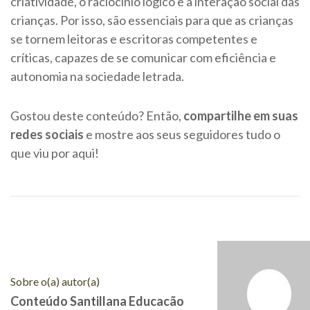
criatividade, o raciocínio lógico e a interação social das
crianças. Por isso, são essenciais para que as crianças
se tornem leitoras e escritoras competentes e
críticas, capazes de se comunicar com eficiência e
autonomia na sociedade letrada.
Gostou deste conteúdo? Então,
compartilhe em suas
redes sociais
e mostre aos seus seguidores tudo o
que viu por aqui!
Sobre o(a) autor(a)
Conteúdo Santillana Educacão