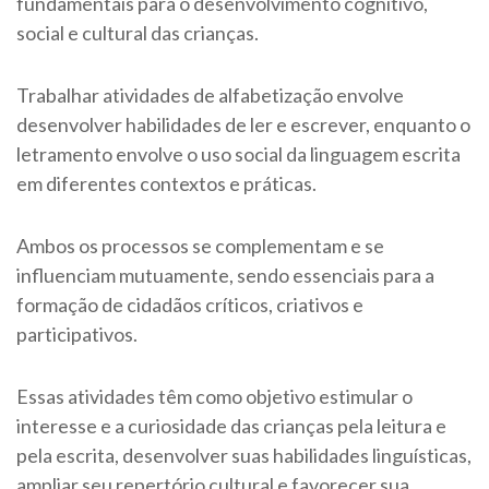
fundamentais para o desenvolvimento cognitivo,
social e cultural das crianças.
Trabalhar atividades de alfabetização envolve
desenvolver habilidades de ler e escrever, enquanto o
letramento envolve o uso social da linguagem escrita
em diferentes contextos e práticas.
Ambos os processos se complementam e se
influenciam mutuamente, sendo essenciais para a
formação de cidadãos críticos, criativos e
participativos.
Essas atividades têm como objetivo estimular o
interesse e a curiosidade das crianças pela leitura e
pela escrita, desenvolver suas habilidades linguísticas,
ampliar seu repertório cultural e favorecer sua