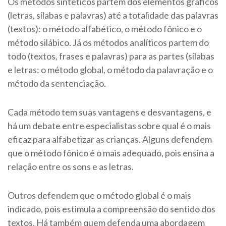
Os métodos sintéticos partem dos elementos gráficos
(letras, sílabas e palavras) até a totalidade das palavras
(textos): o método alfabético, o método fônico e o
método silábico. Já os métodos analíticos partem do
todo (textos, frases e palavras) para as partes (sílabas
e letras: o método global, o método da palavração e o
método da sentenciação.
Cada método tem suas vantagens e desvantagens, e
há um debate entre especialistas sobre qual é o mais
eficaz para alfabetizar as crianças. Alguns defendem
que o método fônico é o mais adequado, pois ensina a
relação entre os sons e as letras.
Outros defendem que o método global é o mais
indicado, pois estimula a compreensão do sentido dos
textos. Há também quem defenda uma abordagem