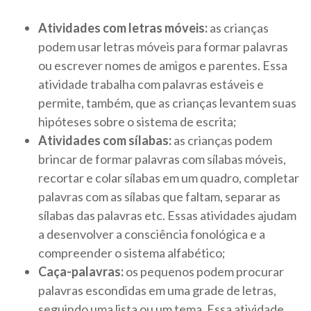
Atividades com letras móveis:
as crianças
podem usar letras móveis para formar palavras
ou escrever nomes de amigos e parentes. Essa
atividade trabalha com palavras estáveis e
permite, também, que as crianças levantem suas
hipóteses sobre o sistema de escrita;
Atividades com sílabas:
as crianças podem
brincar de formar palavras com sílabas móveis,
recortar e colar sílabas em um quadro, completar
palavras com as sílabas que faltam, separar as
sílabas das palavras etc. Essas atividades ajudam
a desenvolver a consciência fonológica e a
compreender o sistema alfabético;
Caça-palavras:
os pequenos podem procurar
palavras escondidas em uma grade de letras,
seguindo uma lista ou um tema. Essa atividade