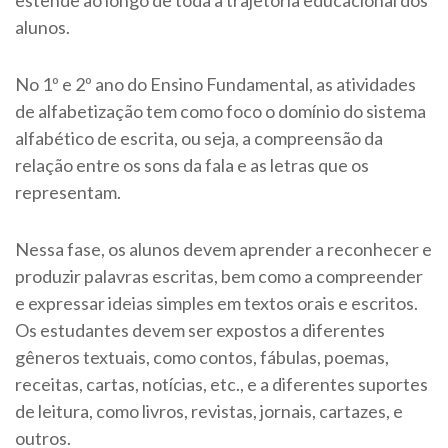
estende ao longo de toda a trajetória educacional dos
alunos.
No 1º e 2º ano do Ensino Fundamental, as atividades
de alfabetização tem como foco o domínio do sistema
alfabético de escrita, ou seja, a compreensão da
relação entre os sons da fala e as letras que os
representam.
Nessa fase, os alunos devem aprender a reconhecer e
produzir palavras escritas, bem como a compreender
e expressar ideias simples em textos orais e escritos.
Os estudantes devem ser expostos a diferentes
gêneros textuais, como contos, fábulas, poemas,
receitas, cartas, notícias, etc., e a diferentes suportes
de leitura, como livros, revistas, jornais, cartazes, e
outros.