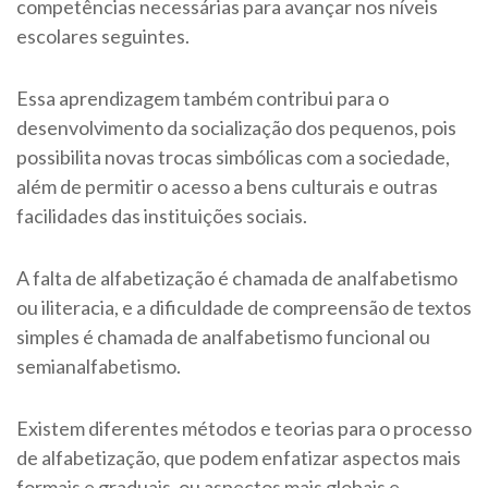
competências necessárias para avançar nos níveis
escolares seguintes.
Essa aprendizagem também contribui para o
desenvolvimento da socialização dos pequenos, pois
possibilita novas trocas simbólicas com a sociedade,
além de permitir o acesso a bens culturais e outras
facilidades das instituições sociais.
A falta de alfabetização é chamada de analfabetismo
ou iliteracia, e a dificuldade de compreensão de textos
simples é chamada de analfabetismo funcional ou
semianalfabetismo.
Existem diferentes métodos e teorias para o processo
de alfabetização, que podem enfatizar aspectos mais
formais e graduais, ou aspectos mais globais e