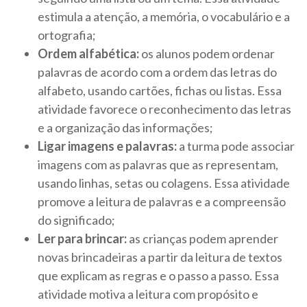
estimula a atenção, a memória, o vocabulário e a
ortografia;
Ordem alfabética:
os alunos podem ordenar
palavras de acordo com a ordem das letras do
alfabeto, usando cartões, fichas ou listas. Essa
atividade favorece o reconhecimento das letras
e a organização das informações;
Ligar imagens e palavras:
a turma pode associar
imagens com as palavras que as representam,
usando linhas, setas ou colagens. Essa atividade
promove a leitura de palavras e a compreensão
do significado;
Ler para brincar:
as crianças podem aprender
novas brincadeiras a partir da leitura de textos
que explicam as regras e o passo a passo. Essa
atividade motiva a leitura com propósito e