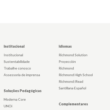
Institucional
Idiomas
Institucional
Richmond Solution
Sustentabilidade
Proyección
Trabalhe conosco
Richmond
Assessoria de imprensa
Richmond High School
Richmond iRead
Santillana Español
Soluções Pedagógicas
Moderna Core
Complementares
UNOi