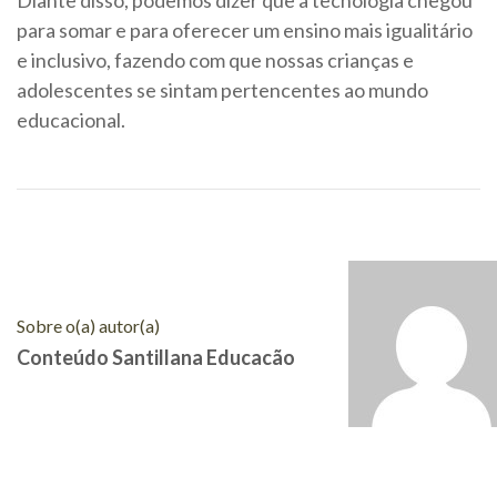
Diante disso, podemos dizer que a tecnologia chegou
para somar e para oferecer um ensino mais igualitário
e inclusivo, fazendo com que nossas crianças e
adolescentes se sintam pertencentes ao mundo
educacional.
Sobre o(a) autor(a)
Conteúdo Santillana Educacão