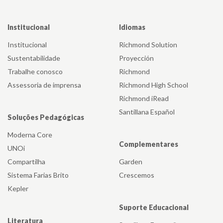
Institucional
Idiomas
Institucional
Richmond Solution
Sustentabilidade
Proyección
Trabalhe conosco
Richmond
Assessoria de imprensa
Richmond High School
Richmond iRead
Santillana Español
Soluções Pedagógicas
Moderna Core
Complementares
UNOi
Compartilha
Garden
Sistema Farias Brito
Crescemos
Kepler
Suporte Educacional
Literatura