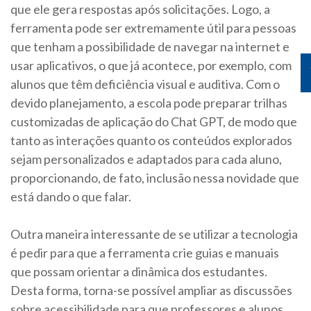
que ele gera respostas após solicitações. Logo, a
ferramenta pode ser extremamente útil para pessoas
que tenham a possibilidade de navegar na internet e
usar aplicativos, o que já acontece, por exemplo, com
alunos que têm deficiência visual e auditiva. Com o
devido planejamento, a escola pode preparar trilhas
customizadas de aplicação do Chat GPT, de modo que
tanto as interações quanto os conteúdos explorados
sejam personalizados e adaptados para cada aluno,
proporcionando, de fato, inclusão nessa novidade que
está dando o que falar.
Outra maneira interessante de se utilizar a tecnologia
é pedir para que a ferramenta crie guias e manuais
que possam orientar a dinâmica dos estudantes.
Desta forma, torna-se possível ampliar as discussões
sobre acessibilidade para que professores e alunos