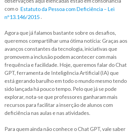
observações aqui elencadas estão em consonância
com o
Estatuto da Pessoa com Deficiência – Lei
n°13.146/2015
.
Agora que já falamos bastante sobre os desafios,
queremos compartilhar uma ótima notícia: Graças aos
avanços constantes da tecnologia, iniciativas que
promovem a inclusão podem acontecer com mais
frequência e facilidade. Hoje, queremos falar do Chat
GPT, ferramenta de Inteligência Artificial (IA) que
está gerando barulho em todo o mundo mesmo tendo
sido lançada há pouco tempo. Pelo que já se pode
explorar, nota-se que professores ganharam mais
recursos para facilitar a inserção de alunos com
deficiência nas aulas e nas atividades.
Para quem ainda não conhece o Chat GPT, vale saber