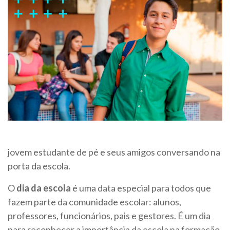
jovem estudante de pé e seus amigos conversando na
porta da escola.
O
dia da escola
é uma data especial para todos que
fazem parte da comunidade escolar: alunos,
professores, funcionários, pais e gestores. É um dia
para reconhecer a importância da escola na formação