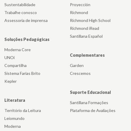
Sustentabilidade
Proyección
Trabalhe conosco
Richmond
Assessoria de imprensa
Richmond High School
Richmond iRead
Santillana Español
Soluções Pedagógicas
Moderna Core
Complementares
UNOi
Compartilha
Garden
Sistema Farias Brito
Crescemos
Kepler
Suporte Educacional
Literatura
Santillana Formações
Território da Leitura
Plataforma de Avaliações
Leiomundo
Moderna