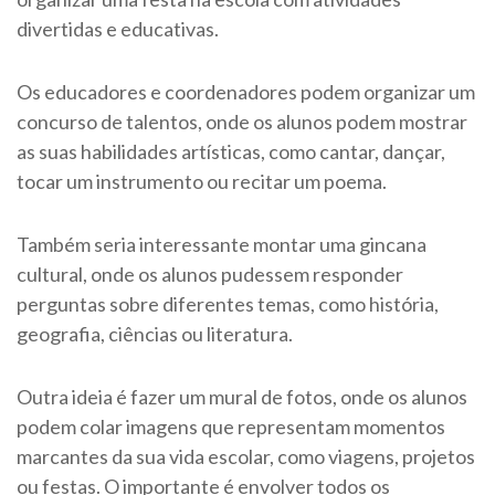
divertidas e educativas.
Os educadores e coordenadores podem organizar um
concurso de talentos, onde os alunos podem mostrar
as suas habilidades artísticas, como cantar, dançar,
tocar um instrumento ou recitar um poema.
Também seria interessante montar uma gincana
cultural, onde os alunos pudessem responder
perguntas sobre diferentes temas, como história,
geografia, ciências ou literatura.
Outra ideia é fazer um mural de fotos, onde os alunos
podem colar imagens que representam momentos
marcantes da sua vida escolar, como viagens, projetos
ou festas. O importante é envolver todos os