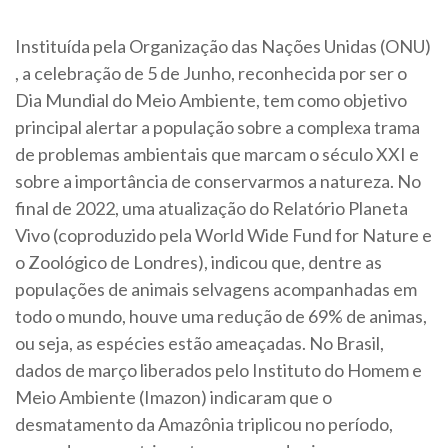
Instituída pela Organização das Nações Unidas (ONU)​​
, a celebração de 5 de J​​unho, reconhecida por ser o
Dia Mundial do Meio Ambiente, tem como objetivo
principal alertar a população sobre a complexa trama
de problemas ambientais que marcam o século XXI e
sobre a importância de conservarmos a natureza. No
final de 2022, uma atualização do Relatório Planeta
Vivo (coproduzido pela World Wide Fund for Nature e
o Zoológico de Londres), indicou que, dentre as
populações de animais selvagens acompanhadas em
todo o mundo, houve uma redução de 69% de animas,
ou seja, as espécies estão ameaçadas. No Brasil,
dados de março liberados pelo Instituto do Homem e
Meio Ambiente (Imazon) indicaram que o
desmatamento da Amazônia triplicou no período,