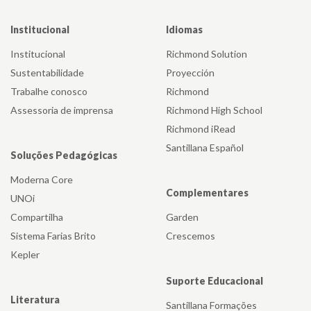
Institucional
Idiomas
Institucional
Richmond Solution
Sustentabilidade
Proyección
Trabalhe conosco
Richmond
Assessoria de imprensa
Richmond High School
Richmond iRead
Santillana Español
Soluções Pedagógicas
Moderna Core
Complementares
UNOi
Compartilha
Garden
Sistema Farias Brito
Crescemos
Kepler
Suporte Educacional
Literatura
Santillana Formações