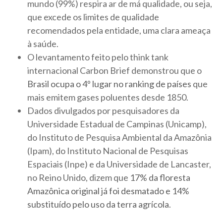
mundo (99%) respira ar de má qualidade, ou seja,
que excede os limites de qualidade
recomendados pela entidade, uma clara ameaça
à saúde.
​​​O levantamento feito pelo think tank
internacional Carbon Brief demonstrou que o
Brasil ocupa o 4º lugar no ranking de países
que
mais emitem gases poluentes desde 1850.
​​​Dados divulgados por pesquisadores da
Universidade Estadual de Campinas (Unicamp),
do Instituto de Pesquisa Ambiental da Amazônia
(Ipam), do Instituto Nacional de Pesquisas
Espaciais (Inpe) e da Universidade de Lancaster,
no Reino Unido, dizem que
17% da floresta
Amazônica original já foi desmatado e 14%
substituído pelo uso da terra agrícola
.