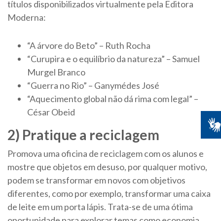
títulos disponibilizados virtualmente pela Editora
Moderna:
“A árvore do Beto” – Ruth Rocha
“Curupira e o equilíbrio da natureza” – Samuel
Murgel Branco
“Guerra no Rio” – Ganymédes José
“Aquecimento global não dá rima com legal” –
César Obeid
2) Pratique a reciclagem
Promova uma oficina de reciclagem com os alunos e
mostre que objetos em desuso, por qualquer motivo,
podem se transformar em novos com objetivos
diferentes, como por exemplo, transformar uma caixa
de leite em um porta lápis. Trata-se de uma ótima
oportunidade para explorar temas como economia