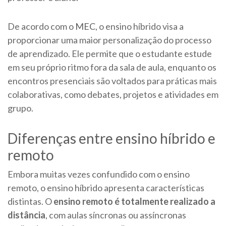
De acordo com o
MEC
, o ensino híbrido visa a
proporcionar uma maior personalização do processo
de aprendizado. Ele permite que o estudante estude
em seu próprio ritmo fora da sala de aula, enquanto os
encontros presenciais são voltados para práticas mais
colaborativas, como debates, projetos e atividades em
grupo.
Diferenças entre ensino híbrido e
remoto
Embora muitas vezes confundido com o ensino
remoto, o ensino híbrido apresenta características
distintas. O
ensino remoto é totalmente realizado a
distância
, com aulas síncronas ou assíncronas