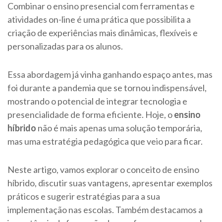
Combinar o ensino presencial com ferramentas e
atividades on-line é uma prática que possibilita a
criação de experiências mais dinâmicas, flexíveis e
personalizadas para os alunos.
Essa abordagem já vinha ganhando espaço antes, mas
foi durante a pandemia que se tornou indispensável,
mostrando o potencial de integrar tecnologia e
presencialidade de forma eficiente. Hoje, o
ensino
híbrido
não é mais apenas uma solução temporária,
mas uma estratégia pedagógica que veio para ficar.
Neste artigo, vamos explorar o conceito de ensino
híbrido, discutir suas vantagens, apresentar exemplos
práticos e sugerir estratégias para a sua
implementação nas escolas. Também destacamos a