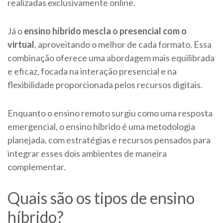
realizadas exclusivamente online.
Já o
ensino híbrido mescla o presencial com o
virtual
, aproveitando o melhor de cada formato. Essa
combinação oferece uma abordagem mais equilibrada
e eficaz, focada na interação presencial e na
flexibilidade proporcionada pelos recursos digitais.
Enquanto o ensino remoto surgiu como uma resposta
emergencial, o ensino híbrido é uma metodologia
planejada, com estratégias e recursos pensados para
integrar esses dois ambientes de maneira
complementar.
Quais são os tipos de ensino
híbrido?