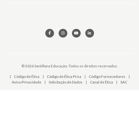
© 2026 Santillana Educação. Todos os direitos reservados.
|
Código de Ética
|
Código de Ética Prisa
|
Código Fornecedores
|
Aviso Privacidade
|
Solicitação de Dados
|
Canal de Ética
|
SAC