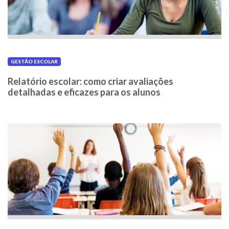
GESTÃO ESCOLAR
Relatório escolar: como criar avaliações
detalhadas e eficazes para os alunos