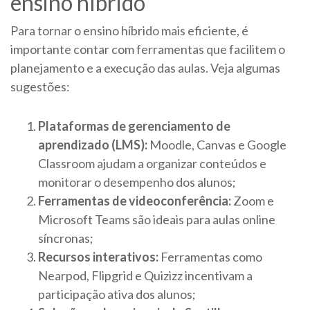
ensino híbrido
Para tornar o ensino híbrido mais eficiente, é
importante contar com ferramentas que facilitem o
planejamento e a execução das aulas. Veja algumas
sugestões:
Plataformas de gerenciamento de
aprendizado (LMS):
Moodle, Canvas e Google
Classroom ajudam a organizar conteúdos e
monitorar o desempenho dos alunos;
Ferramentas de videoconferência:
Zoom e
Microsoft Teams são ideais para aulas online
síncronas;
Recursos interativos:
Ferramentas como
Nearpod, Flipgrid e Quizizz incentivam a
participação ativa dos alunos;