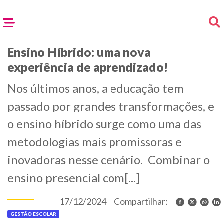
Ensino Híbrido: uma nova
experiência de aprendizado!
Nos últimos anos, a educação tem
passado por grandes transformações, e
o ensino híbrido surge como uma das
metodologias mais promissoras e
inovadoras nesse cenário. Combinar o
ensino presencial com[...]
17/12/2024
Compartilhar:
GESTÃO ESCOLAR