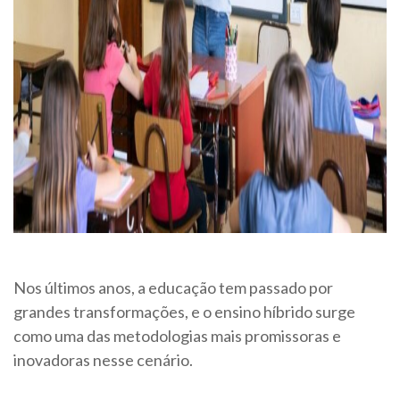
Nos últimos anos, a educação tem passado por
grandes transformações, e o ensino híbrido surge
como uma das metodologias mais promissoras e
inovadoras nesse cenário.