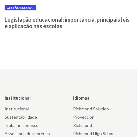
GESTÃO ESCOLAR
Legislação educacional: importância, principais leis
e aplicação nas escolas
Institucional
Idiomas
Institucional
Richmond Solution
Sustentabilidade
Proyección
Trabalhe conosco
Richmond
Assessoria de imprensa
Richmond High School