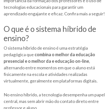
importância da formação dos professores e o uso de
tecnologias educacionais para garantir um
aprendizado engajante e eficaz. Confira mais a seguir!
O que é o sistema híbrido de
ensino?
O sistema híbrido de ensino é uma estratégia
pedagógica que
combina o melhor da educação
presencial e o melhor da e educação on-line
,
alternando entre momentos em que o aluno está
fisicamente na escola e atividades realizadas
virtualmente, geralmente em plataformas digitais.
No ensino híbrido, a tecnologia desempenha um papel
central, mas sem abrir mão do contato direto entre
professor e aluno.