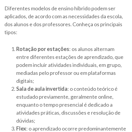
Diferentes modelos de ensino híbrido podem ser
aplicados, de acordo com as necessidades da escola,
dos alunos e dos professores. Conheça os principais
tipos:
Rotação por estações
: os alunos alternam
entre diferentes estações de aprendizado, que
podem incluir atividades individuais, em grupo,
mediadas pelo professor ou em plataformas
digitais;
Sala de aula invertida
: o conteúdo teórico é
estudado previamente, geralmente online,
enquanto o tempo presencial é dedicado a
atividades práticas, discussões e resolução de
dúvidas;
Flex
: o aprendizado ocorre predominantemente