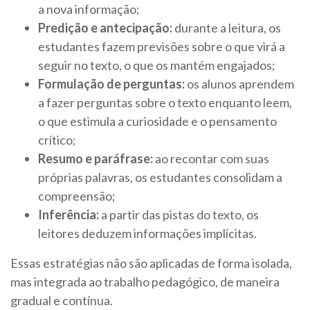
a nova informação;
Predição e antecipação:
durante a leitura, os
estudantes fazem previsões sobre o que virá a
seguir no texto, o que os mantém engajados;
Formulação de perguntas:
os alunos aprendem
a fazer perguntas sobre o texto enquanto leem,
o que estimula a curiosidade e o pensamento
crítico;
Resumo e paráfrase:
ao recontar com suas
próprias palavras, os estudantes consolidam a
compreensão;
Inferência:
a partir das pistas do texto, os
leitores deduzem informações implícitas.
Essas estratégias não são aplicadas de forma isolada,
mas integrada ao trabalho pedagógico, de maneira
gradual e contínua.