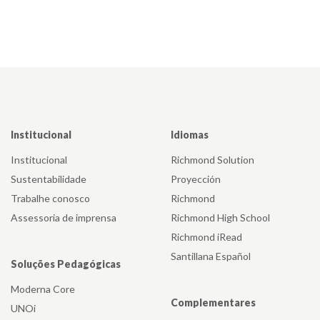
Institucional
Idiomas
Institucional
Richmond Solution
Sustentabilidade
Proyección
Trabalhe conosco
Richmond
Assessoria de imprensa
Richmond High School
Richmond iRead
Santillana Español
Soluções Pedagógicas
Moderna Core
Complementares
UNOi