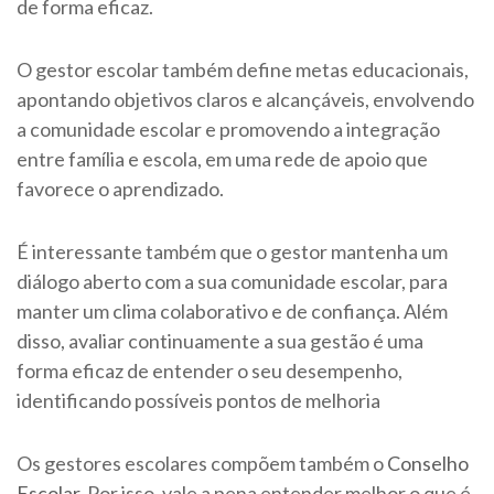
de forma eficaz.
O gestor escolar também define metas educacionais,
apontando objetivos claros e alcançáveis, envolvendo
a comunidade escolar e promovendo a integração
entre família e escola, em uma rede de apoio que
favorece o aprendizado.
É interessante também que o gestor mantenha um
diálogo aberto com a sua comunidade escolar, para
manter um clima colaborativo e de confiança. Além
disso, avaliar continuamente a sua gestão é uma
forma eficaz de entender o seu desempenho,
identificando possíveis pontos de melhoria
Os gestores escolares compõem também o
Conselho
Escolar
. Por isso, vale a pena entender melhor o que é