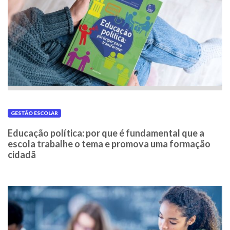
GESTÃO ESCOLAR
Educação política: por que é fundamental que a
escola trabalhe o tema e promova uma formação
cidadã