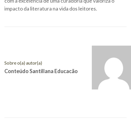
com a excelência de uma curadoria que valoriza o
impacto da literatura na vida dos leitores.
Sobre o(a) autor(a)
Conteúdo Santillana Educacão