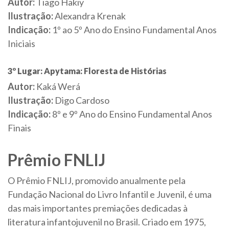
Autor:
Tiago Hakiy
Ilustração:
Alexandra Krenak
Indicação:
1º ao 5º Ano do Ensino Fundamental Anos
Iniciais
3º Lugar: Apytama: Floresta de Histórias
Autor:
Kaká Werá
Ilustração:
Digo Cardoso
Indicação:
8º e 9º Ano do Ensino Fundamental Anos
Finais
Prêmio FNLIJ
O Prêmio FNLIJ, promovido anualmente pela
Fundação Nacional do Livro Infantil e Juvenil, é uma
das mais importantes premiações dedicadas à
literatura infantojuvenil no Brasil. Criado em 1975,