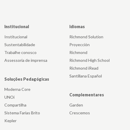
Institucional
Idiomas
Institucional
Richmond Solution
Sustentabilidade
Proyección
Trabalhe conosco
Richmond
Assessoria de imprensa
Richmond High School
Richmond iRead
Santillana Español
Soluções Pedagógicas
Moderna Core
Complementares
UNOi
Compartilha
Garden
Sistema Farias Brito
Crescemos
Kepler