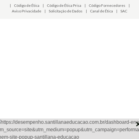
|
Código de Ética
|
Código de Ética Prisa
|
Código Fornecedores
|
Aviso Privacidade
|
Solicitação de Dados
|
Canal de Ética
|
SAC