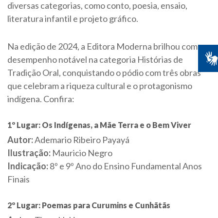
diversas categorias, como conto, poesia, ensaio,
literatura infantil e projeto gráfico.
Na edição de 2024, a Editora Moderna brilhou com um
desempenho notável na categoria Histórias de
Tradição Oral, conquistando o pódio com três obras
que celebram a riqueza cultural e o protagonismo
indígena. Confira:
1º Lugar: Os Indígenas, a Mãe Terra e o Bem Viver
Autor:
Ademario Ribeiro Payayá
Ilustração:
Mauricio Negro
Indicação:
8º e 9º Ano do Ensino Fundamental Anos
Finais
2º Lugar: Poemas para Curumins e Cunhãtãs