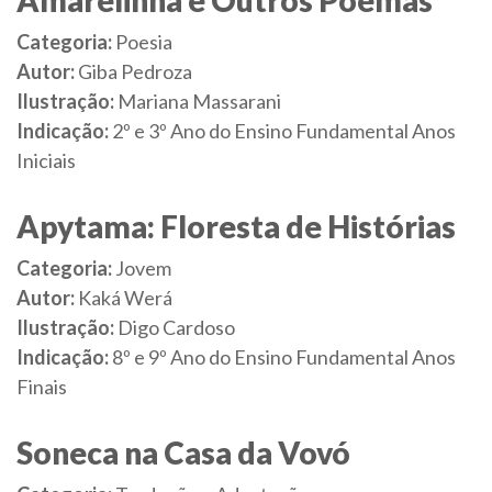
Amarelinha e Outros Poemas
Categoria:
Poesia
Autor:
Giba Pedroza
Ilustração:
Mariana Massarani
Indicação:
2º e 3º Ano do Ensino Fundamental Anos
Iniciais
Apytama: Floresta de Histórias
Categoria:
Jovem
Autor:
Kaká Werá
Ilustração:
Digo Cardoso
Indicação:
8º e 9º Ano do Ensino Fundamental Anos
Finais
Soneca na Casa da Vovó