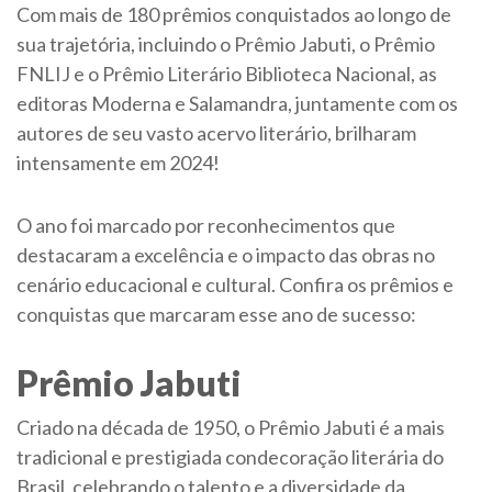
Com mais de 180 prêmios conquistados ao longo de
sua trajetória, incluindo o Prêmio Jabuti, o Prêmio
FNLIJ e o Prêmio Literário Biblioteca Nacional, as
editoras Moderna e Salamandra, juntamente com os
autores de seu vasto acervo literário, brilharam
intensamente em 2024!
O ano foi marcado por reconhecimentos que
destacaram a excelência e o impacto das obras no
cenário educacional e cultural. Confira os prêmios e
conquistas que marcaram esse ano de sucesso:
Prêmio Jabuti
Criado na década de 1950, o Prêmio Jabuti é a mais
tradicional e prestigiada condecoração literária do
Brasil, celebrando o talento e a diversidade da