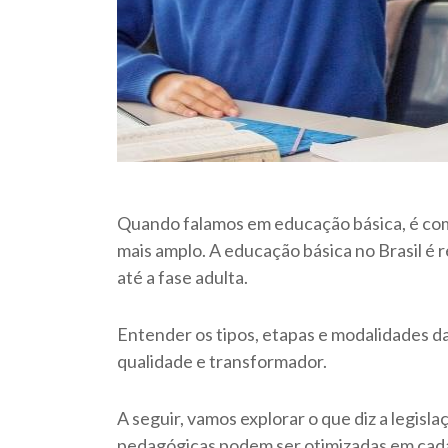
Quando falamos em educação básica, é comu
mais amplo. A educação básica no Brasil é r
até a fase adulta.
Entender os tipos, etapas e modalidades 
qualidade e transformador.
A seguir, vamos explorar o que diz a legisl
pedagógicas podem ser otimizadas em cada