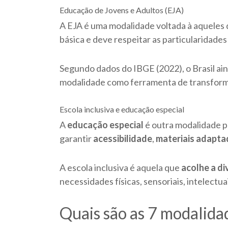
Educação de Jovens e Adultos (EJA)
A EJA é uma modalidade voltada à aqueles 
básica e deve respeitar as particularidade
Segundo dados do IBGE (2022), o Brasil ai
modalidade como ferramenta de transforma
Escola inclusiva e educação especial
A
educação especial
é outra modalidade p
garantir
acessibilidade
,
materiais adapt
A escola inclusiva é aquela que
acolhe a d
necessidades físicas, sensoriais, intelectua
Quais são as 7 modalid