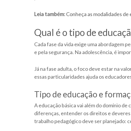
Leia também:
Conheça as modalidades de e
Qual é o tipo de educaç
Cada fase da vida exige uma abordagem ped
e pela segurança. Na adolescência, é impo
Já na fase adulta, o foco deve estar na va
essas particularidades ajuda os educadores
Tipo de educação e formaç
A educação básica vai além do domínio de c
diferenças, entender os direitos e deveres 
trabalho pedagógico deve ser planejado: c