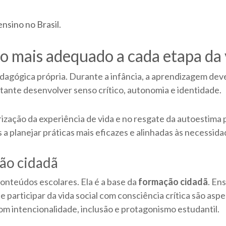
nsino no Brasil
.
ão mais adequado a cada etapa da 
agógica própria. Durante a infância, a aprendizagem deve 
rtante desenvolver senso crítico, autonomia e identidade.
lorização da experiência de vida e no resgate da autoestim
 a planejar práticas mais eficazes e alinhadas às necessid
ão cidadã
onteúdos escolares. Ela é a base da
formação cidadã
. En
e participar da vida social com consciência crítica são asp
om intencionalidade, inclusão e protagonismo estudantil.