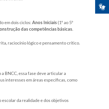
do em dois ciclos:
Anos Iniciais
(1º ao 5º
onstrução das competências básicas
.
ta, raciocínio lógico e pensamento crítico.
o a
BNCC
, essa fase deve articular a
us interesses em áreas específicas, como
 escolar da realidade e dos objetivos