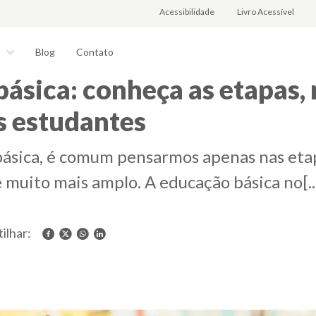
Acessibilidade
Livro Acessível
Blog
Contato
s
básica: conheça as etapas,
s estudantes
ica, é comum pensarmos apenas nas etapas
 muito mais amplo. A educação básica no[..
ilhar: