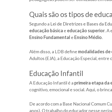
Quais são os tipos de educa
Segundo a
Lei de Diretrizes e Bases da Ed
educação básica
e
educação superior
. A
Ensino Fundamental
e
Ensino Médio
.
Além disso, a LDB define
modalidades de 
Adultos (EJA), a Educação Especial, entre 
Educação Infantil
A Educação Infantil é a
primeira etapa da
cognitivo, emocional e social. Aqui, o brin
De acordo com a Base Nacional Comum Curr
anos). O trabalho do educador nesse perío