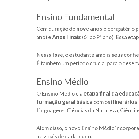
Ensino Fundamental
Com duração de
nove anos
e obrigatório p
ano) e
Anos Finais
(6º ao 9º ano). Essa eta
Nessa fase, o estudante amplia seus conheci
É também um período crucial para o desen
Ensino Médio
O Ensino Médio é a
etapa final da educaç
formação geral básica
com os
itinerários
Linguagens, Ciências da Natureza, Ciênci
Além disso, o novo Ensino Médio incorpora
pessoais de cada aluno.