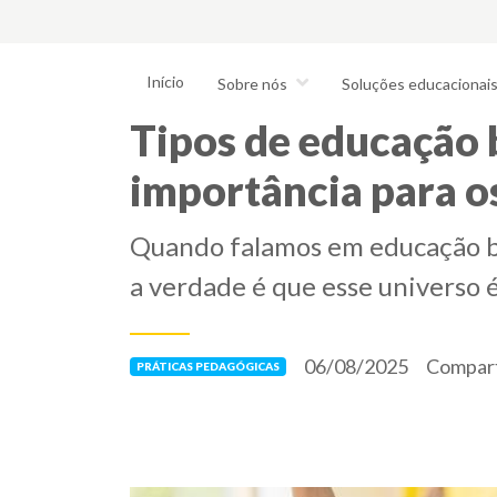
Início
Sobre nós
Soluções educacionai
Tipos de educação 
importância para o
Quando falamos em educação bás
a verdade é que esse universo é
06/08/2025
Compart
PRÁTICAS PEDAGÓGICAS