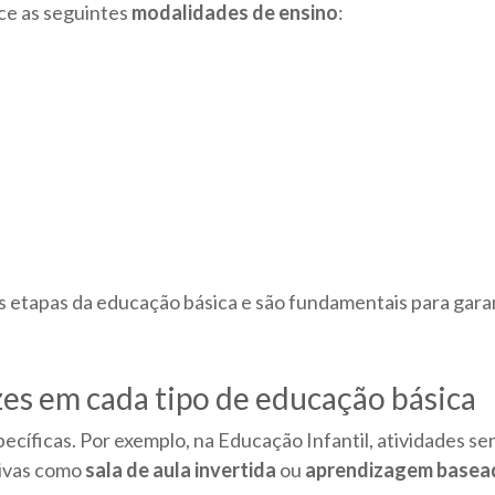
ce as seguintes
modalidades de ensino
:
 etapas da educação básica e são fundamentais para gara
zes em cada tipo de educação básica
cíficas. Por exemplo, na Educação Infantil, atividades sen
tivas como
sala de aula invertida
ou
aprendizagem basead