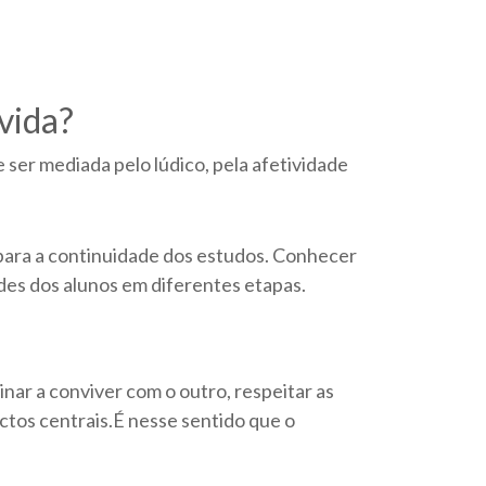
vida?
ser mediada pelo lúdico, pela afetividade
a para a continuidade dos estudos. Conhecer
ades dos alunos em diferentes etapas.
sinar a conviver com o outro, respeitar as
ectos centrais.É nesse sentido que o