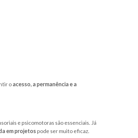
ntir o
acesso, a permanência e a
soriais e psicomotoras são essenciais. Já
a em projetos
pode ser muito eficaz.