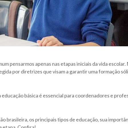
m pensarmos apenas nas etapas iniciais da vida escolar. 
egida por diretrizes que visam a garantir uma formação sóli
da educação básica é essencial para coordenadores e prof
ação brasileira, os principais tipos de educação, sua import
 etapa. Confira!