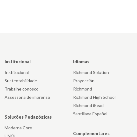
Institucional
Idiomas
Institucional
Richmond Solution
Sustentabilidade
Proyección
Trabalhe conosco
Richmond
Assessoria de imprensa
Richmond High School
Richmond iRead
Santillana Español
Soluções Pedagógicas
Moderna Core
Complementares
UNOi